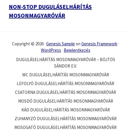
NON-STOP DUGULÁSELHÁRÍTÁS
MOSONMAGYARÓVÁR
Copyright © 2026 ·
Genesis Sample
on
Genesis Framework
·
WordPress
·
Bejelentkezés
DUGULÁSELHÁRÍTÁS MOSONMAGYARÓVÁR – BÖJTÖS
SÁNDOR E.V.
WC DUGULÁSELHÁRÍTÁS MOSONMAGYARÓVÁR
LEFOLYÓ DUGULÁSELHÁRÍTÁS MOSONMAGYARÓVÁR
CSATORNA DUGULÁSELHÁRÍTÁS MOSONMAGYARÓVÁR
MOSDÓ DUGULÁSELHÁRÍTÁS MOSONMAGYARÓVÁR
KÁD DUGULÁSELHÁRÍTÁS MOSONMAGYARÓVÁR
ZUHANYZÓ DUGULÁSELHÁRÍTÁS MOSONMAGYARÓVÁR
MOSOGATÓ DUGULÁSELHÁRÍTÁS MOSONMAGYARÓVÁR