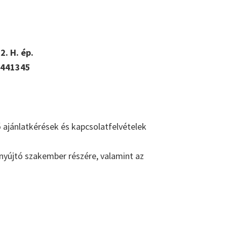
. H. ép.
-441345
 ajánlatkérések és kapcsolatfelvételek
nyújtó szakember részére, valamint az