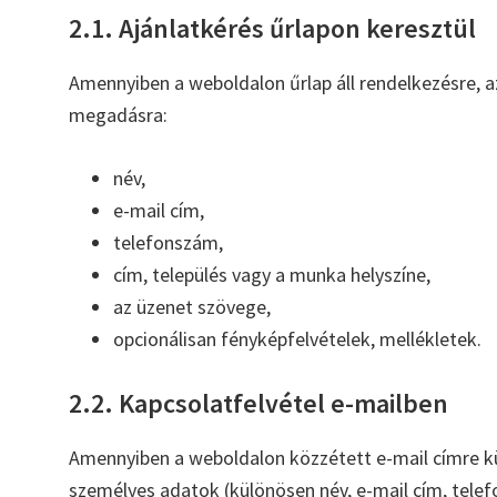
2.1. Ajánlatkérés űrlapon keresztül
Amennyiben a weboldalon űrlap áll rendelkezésre, 
megadásra:
név,
e-mail cím,
telefonszám,
cím, település vagy a munka helyszíne,
az üzenet szövege,
opcionálisan fényképfelvételek, mellékletek.
2.2. Kapcsolatfelvétel e-mailben
Amennyiben a weboldalon közzétett e-mail címre kü
személyes adatok (különösen név, e-mail cím, telef