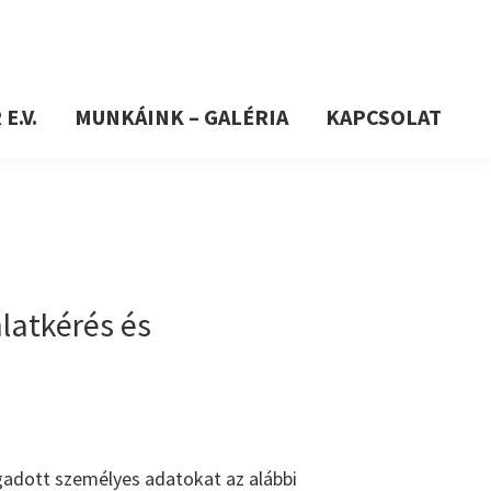
E.V.
MUNKÁINK – GALÉRIA
KAPCSOLAT
nlatkérés és
gadott személyes adatokat az alábbi