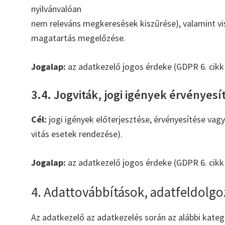
nyilvánvalóan
nem releváns megkeresések kiszűrése), valamint vi
magatartás megelőzése.
Jogalap:
az adatkezelő jogos érdeke (GDPR 6. cikk 
3.4. Jogviták, jogi igények érvényesí
Cél:
jogi igények előterjesztése, érvényesítése vag
vitás esetek rendezése).
Jogalap:
az adatkezelő jogos érdeke (GDPR 6. cikk 
4. Adattovábbítások, adatfeldolg
Az adatkezelő az adatkezelés során az alábbi kateg