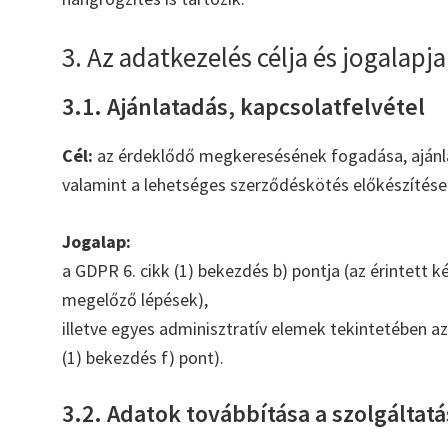
3. Az adatkezelés célja és jogalapja
3.1. Ajánlatadás, kapcsolatfelvétel
Cél:
az érdeklődő megkeresésének fogadása, ajánla
valamint a lehetséges szerződéskötés előkészítése
Jogalap:
a GDPR 6. cikk (1) bekezdés b) pontja (az érintett 
megelőző lépések),
illetve egyes adminisztratív elemek tekintetében a
(1) bekezdés f) pont).
3.2. Adatok továbbítása a szolgáltat