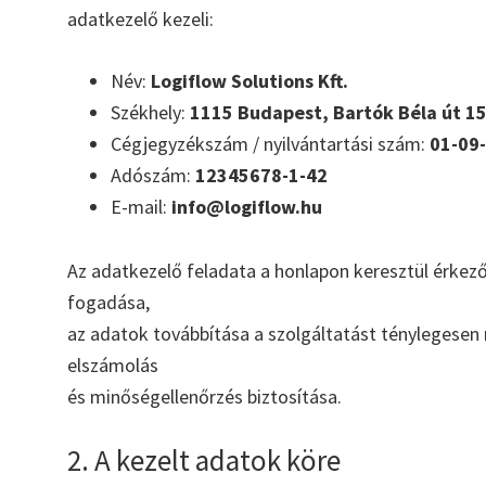
adatkezelő kezeli:
Név:
Logiflow Solutions Kft.
Székhely:
1115 Budapest, Bartók Béla út 152
Cégjegyzékszám / nyilvántartási szám:
01-09
Adószám:
12345678-1-42
E-mail:
info@logiflow.hu
Az adatkezelő feladata a honlapon keresztül érkező
fogadása,
az adatok továbbítása a szolgáltatást ténylegesen 
elszámolás
és minőségellenőrzés biztosítása.
2. A kezelt adatok köre