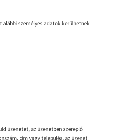
az alábbi személyes adatok kerülhetnek
ld üzenetet, az üzenetben szereplő
onszám, cím vagy település, az üzenet