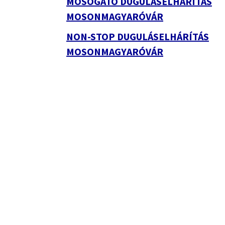
MOSOGATÓ DUGULÁSELHÁRÍTÁS
MOSONMAGYARÓVÁR
NON-STOP DUGULÁSELHÁRÍTÁS
MOSONMAGYARÓVÁR